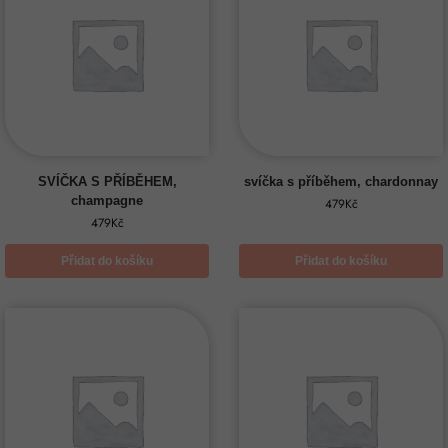
SVÍČKA S PŘÍBĚHEM,
svíčka s příběhem, chardonnay
champagne
479
Kč
479
Kč
Přidat do košíku
Přidat do košíku