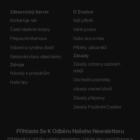
Zákaznický Servis
O Značce
Kontaktuje nás
Náš příběh
Často kladené dotazy
Volné pozice
Přepravní informace
Naše vize a mise
Vrácení a výměna zboží
Příběhy zákazníků
Zásady
Sledování stavu objednávky
Zásady ochrany osobních
Zdroje
údajů
Návody k produktům
Obchodní podmínky
Naše tipy
zásady vracení zboží
Zásady přepravy
Zásady Používání Cookies
Přihlaste Se K Odběru Našeho Newsletteru
Přihlášením k odběru našeho newsletteru získáte jako první informace