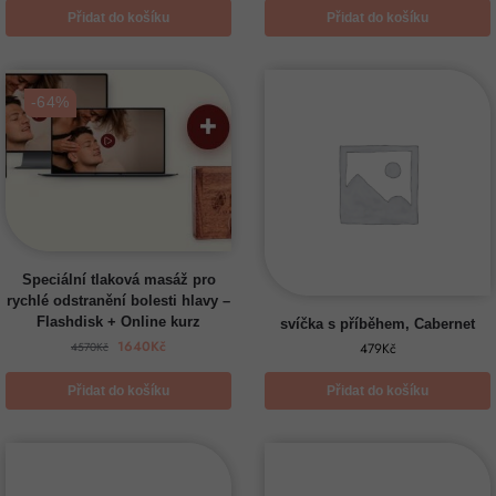
Přidat do košíku
Přidat do košíku
-64%
Speciální tlaková masáž pro
rychlé odstranění bolesti hlavy –
Flashdisk + Online kurz
svíčka s příběhem, Cabernet
1640
Kč
4570
Kč
479
Kč
Přidat do košíku
Přidat do košíku