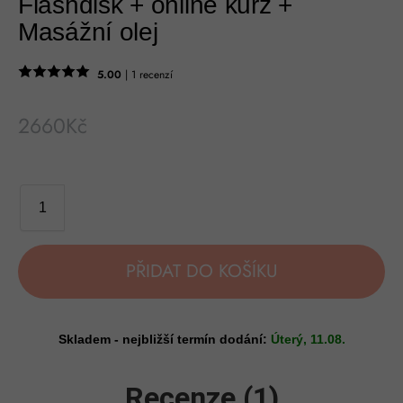
Flashdisk + online kurz +
Masážní olej
5.00
| 1 recenzí
2660
Kč
PŘIDAT DO KOŠÍKU
Skladem - nejbližší termín dodání:
Úterý, 11.08.
Recenze (1)