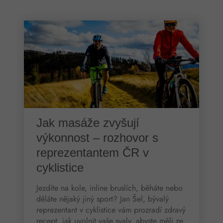
Jak masáže zvyšují
výkonnost – rozhovor s
reprezentantem ČR v
cyklistice
Jezdíte na kole, inline bruslích, běháte nebo
děláte nějaký jiný sport? Jan Šel, bývalý
reprezentant v cyklistice vám prozradí zdravý
recept, jak uvolnit vaše svaly, abyste měli ze