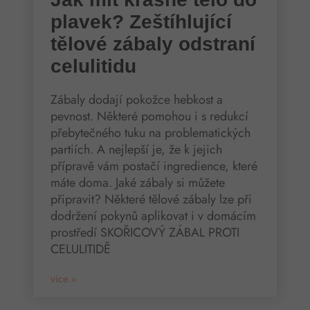
plavek? Zeštíhlující
tělové zábaly odstraní
celulitidu
Zábaly dodají pokožce hebkost a
pevnost. Některé pomohou i s redukcí
přebytečného tuku na problematických
partiích. A nejlepší je, že k jejich
přípravě vám postačí ingredience, které
máte doma. Jaké zábaly si můžete
připravit? Některé tělové zábaly lze při
dodržení pokynů aplikovat i v domácím
prostředí SKOŘICOVÝ ZÁBAL PROTI
CELULITIDĚ
více »