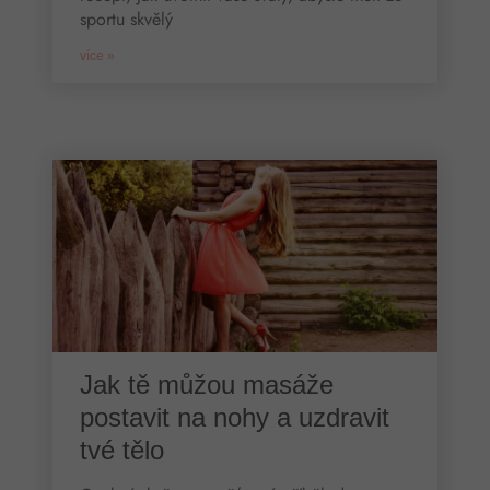
sportu skvělý
více »
Jak tě můžou masáže
postavit na nohy a uzdravit
tvé tělo