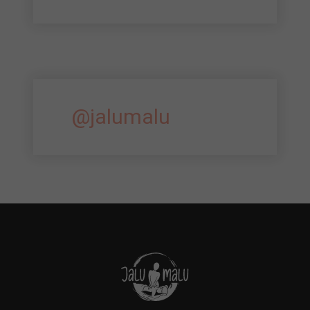
@jalumalu