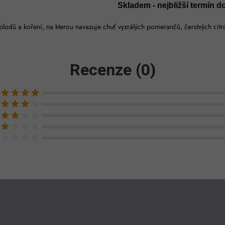
Skladem - nejbližší termín d
lodů a koření, na kterou navazuje chuť vyzrálých pomerančů, čerstvých citr
Recenze (0)