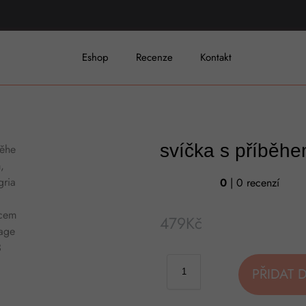
Eshop
Recenze
Kontakt
svíčka s příběh
0
| 0 recenzí
479
Kč
PŘIDAT 