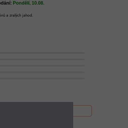
odání:
Pondělí, 10.08.
ónů a zralých jahod.