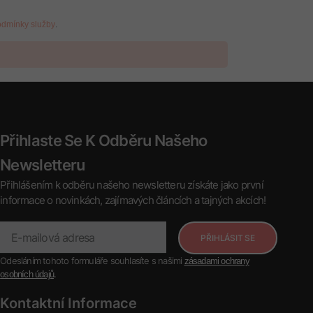
.
dmínky služby
Přihlaste Se K Odběru Našeho
Newsletteru
Přihlášením k odběru našeho newsletteru získáte jako první
informace o novinkách, zajímavých článcích a tajných akcích!
PŘIHLÁSIT SE
Odesláním tohoto formuláře souhlasíte s našimi
zásadami ochrany
.
osobních údajů
Kontaktní Informace