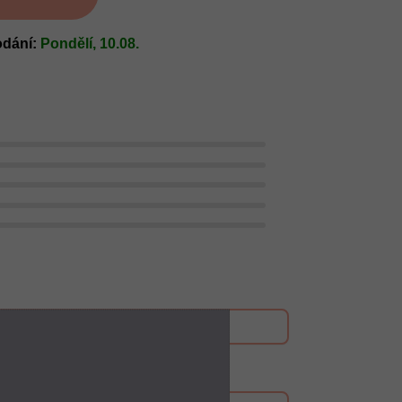
odání:
Pondělí, 10.08.