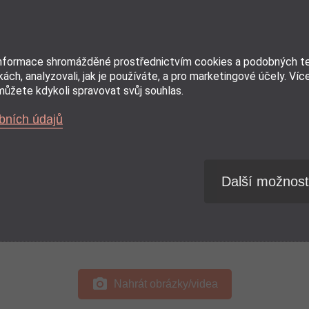
informace shromážděné prostřednictvím cookies a podobných tec
ách, analyzovali, jak je používáte, a pro marketingové účely. Víc
ůžete kdykoli spravovat svůj souhlas.
bních údajů
Další možnost
Zvolte své hodnocení (1 = špatná, 5 = vynikající)
★
★
★
★
★
photo_camera
Nahrát obrázky/videa