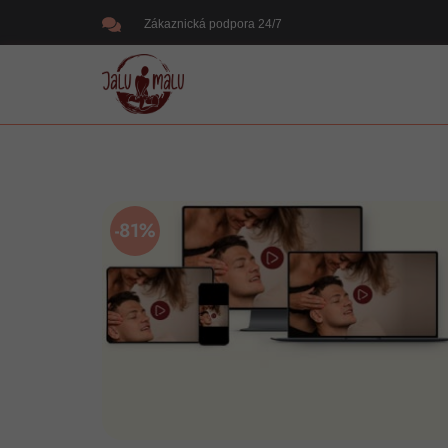
Zákaznická podpora 24/7
-81%