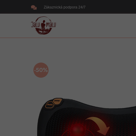
Zákaznická podpora 24/7
-50%