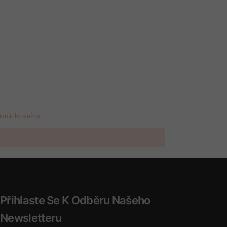
.
dmínky služby
Přihlaste Se K Odběru Našeho
Newsletteru