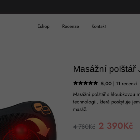
Eshop
Recenze
Kontakt
Masážní polštář 
5.00
| 11 recenzí
Masážní polštář s hloubkovou ma
technologii, která poskytuje je
masáž.
2 390Kč
4 780Kč