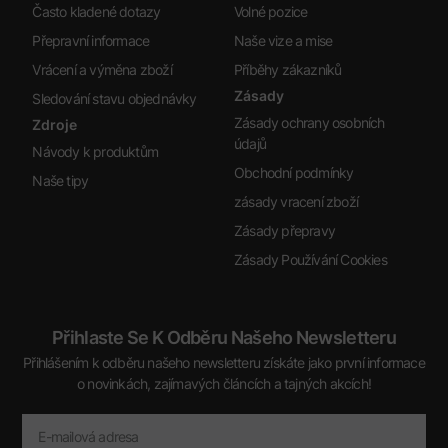
Často kladené dotazy
Volné pozice
Přepravní informace
Naše vize a mise
Vrácení a výměna zboží
Příběhy zákazníků
Zásady
Sledování stavu objednávky
Zásady ochrany osobních
Zdroje
údajů
Návody k produktům
Obchodní podmínky
Naše tipy
zásady vracení zboží
Zásady přepravy
Zásady Používání Cookies
Přihlaste Se K Odběru Našeho Newsletteru
Přihlášením k odběru našeho newsletteru získáte jako první informace
o novinkách, zajímavých článcích a tajných akcích!