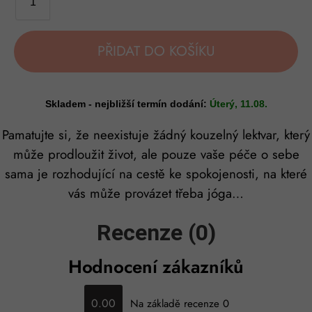
PŘIDAT DO KOŠÍKU
Skladem - nejbližší termín dodání:
Úterý, 11.08.
Pamatujte si, že neexistuje žádný kouzelný lektvar, který
může prodloužit život, ale pouze vaše péče o sebe
sama je rozhodující na cestě ke spokojenosti, na které
vás může provázet třeba jóga…
Recenze (0)
Hodnocení zákazníků
0.00
Na základě recenze 0