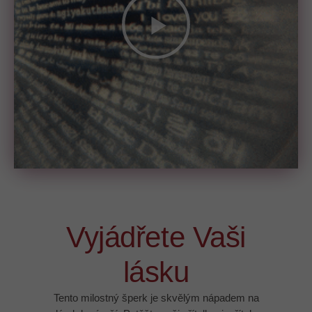
Vyjádřete Vaši
lásku
Tento milostný šperk je skvělým nápadem na