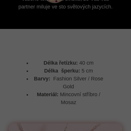
partner miluje ve sto světových jazycích.
Délka řetízku:
40 cm
Délka šperku:
5 cm
Barvy:
Fashion Silver / Rose
Gold
Materiál:
Mincovní stříbro /
Mosaz