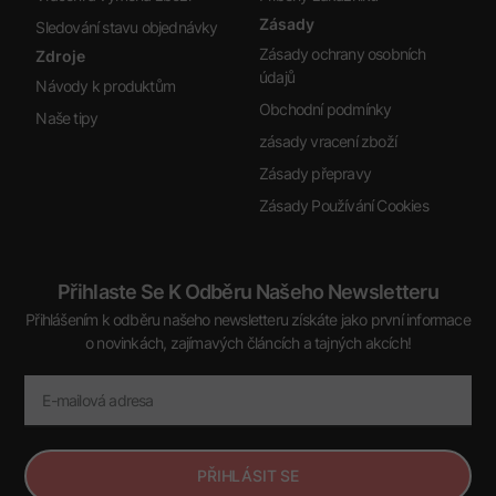
Zásady
Sledování stavu objednávky
Zásady ochrany osobních
Zdroje
údajů
Návody k produktům
Obchodní podmínky
Naše tipy
zásady vracení zboží
Zásady přepravy
Zásady Používání Cookies
Přihlaste Se K Odběru Našeho Newsletteru
Přihlášením k odběru našeho newsletteru získáte jako první informace
o novinkách, zajímavých článcích a tajných akcích!
PŘIHLÁSIT SE