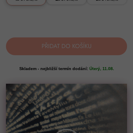
PŘIDAT DO KOŠÍKU
Skladem - nejbližší termín dodání:
Úterý, 11.08.