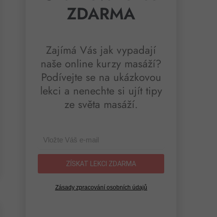
ZDARMA
Zajímá Vás jak vypadají
naše online kurzy masáží?
Podívejte se na ukázkovou
lekci a nenechte si ujít tipy
ze světa masáží.
ZÍSKAT LEKCI ZDARMA
Zásady zpracování osobních údajů