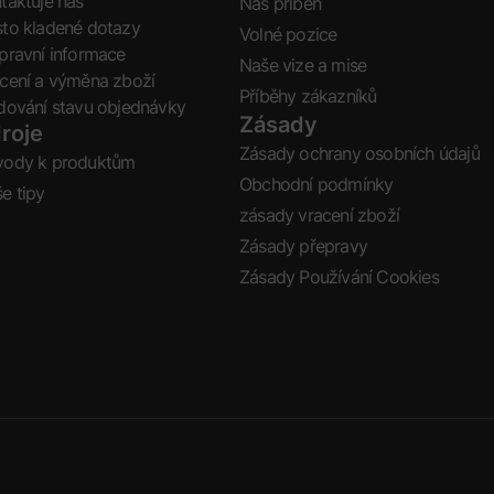
taktuje nás
Náš příběh
to kladené dotazy
Volné pozice
pravní informace
Naše vize a mise
cení a výměna zboží
Příběhy zákazníků
dování stavu objednávky
Zásady
roje
Zásady ochrany osobních údajů
vody k produktům
Obchodní podmínky
e tipy
zásady vracení zboží
Zásady přepravy
Zásady Používání Cookies