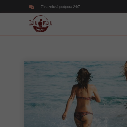
Zákaznická podpora 24/7