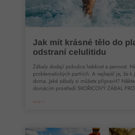
Jak mít krásné tělo do pl
odstraní celulitidu
Zábaly dodají pokožce hebkost a pevnost. N
problematických partiích. A nejlepší je, že k
doma. Jaké zábaly si můžete připravit? Někter
domácím prostředí SKOŘICOVÝ ZÁBAL PROT
více »