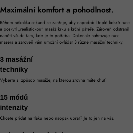
Maximální komfort a pohodlnost.
Během několika sekund se zahřeje, aby napodobil teplé lidské ruce
a poskytl „realistickou“ masáž krku a krční páteře. Zároveň odstranil
napětí všude tam, kde je to potřeba. Dokonale nahrazuje ruce
maséra a zároveň vám umožní ovládat 3 různé masážní techniky.
3 masážní
techniky
Vyberte si způsob masáže, na kterou zrovna máte chuť.
15 módů
intenzity
Chcete přidat na tlaku nebo naopak ubrat? Je to jen na vás.