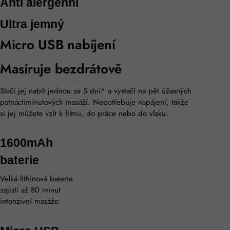
Anti alergenní
Ultra jemný
Micro USB nabíjení
Masíruje bezdrátově
Stačí jej nabít jednou za 5 dní* a vystačí na pět úžasných
patnáctiminutových masáží. Nepotřebuje napájení, takže
si jej můžete vzít k filmu, do práce nebo do vlaku.
1600mAh
baterie
Velká lithinová baterie
zajistí až 80 minut
intenzivní masáže.