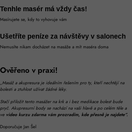
Tenhle masér má vždy čas!
Masírujete se, kdy to vyhovuje vám
Ušetříte peníze za návštěvy v salonech
Nemusíte nikam docházet na masáže a mít maséra doma
Ověřeno v praxi!
„Masáž a akupresura je ideálním řešením pro ty, kteří nechtějí na
bolesti a ztuhlost užívat žádné léky.
Stačí přiložit tento masážer na krk a i bez medikace bolest bude
pryč. Akupresurní body se nachází na vaši hlavě a po celém těle a
ve
video kurzu zdarma vám prozradím, kde přesně je najdete“.
Doporučuje Jan Šel