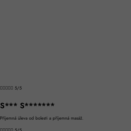
© 2024 Pistacioo s.r.o.