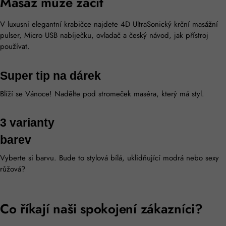
Masáž může začít
V luxusní elegantní krabičce najdete 4D UltraSonický krční masážní
pulser, Micro USB nabíječku, ovladač a český návod, jak přístroj
používat.
Super tip na dárek
Blíží se Vánoce! Nadělte pod stromeček maséra, který má styl.
3 varianty
barev
Vyberte si barvu. Bude to stylová bílá, uklidňující modrá nebo sexy
růžová?
Co říkají naši spokojení zákazníci?