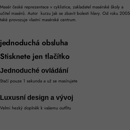
Masér české reprezentace v cyklistice, zakladatel masérské školy a
učitel masérů. Autor kurzu Jak se zbavit bolesti hlavy. Od roku 2005
také provozuje vlastní masérské centrum.
jednoduchá obsluha
Stisknete jen tlačítko
Jednoduché ovládání
Stačí pouze 1 sekunda a už se masírujete
Luxusní design a vývoj
Velmi hezký doplněk k vašemu outfitu