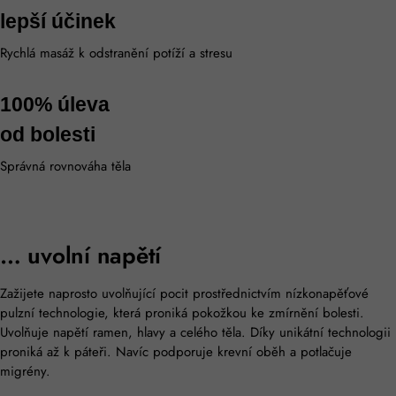
lepší účinek
Rychlá masáž k odstranění potíží a stresu
100% úleva
od bolesti
Správná rovnováha těla
… uvolní napětí
Zažijete naprosto uvolňující pocit prostřednictvím nízkonapěťové
pulzní technologie, která proniká pokožkou ke zmírnění bolesti.
Uvolňuje napětí ramen, hlavy a celého těla. Díky unikátní technologii
proniká až k páteři. Navíc podporuje krevní oběh a potlačuje
migrény.