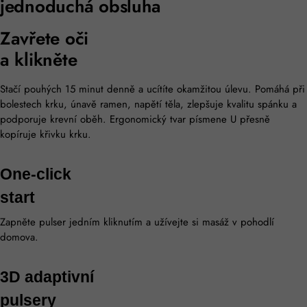
jednoduchá obsluha
Zavřete oči
a klikněte
Stačí pouhých 15 minut denně a ucítíte okamžitou úlevu. Pomáhá při
bolestech krku, únavě ramen, napětí těla, zlepšuje kvalitu spánku a
podporuje krevní oběh. Ergonomický tvar písmene U přesně
kopíruje křivku krku.
One-click
start
Zapněte pulser jedním kliknutím a užívejte si masáž v pohodlí
domova.
3D adaptivní
pulsery