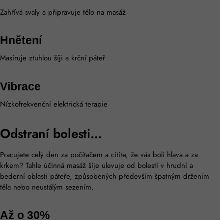
Zahřívá svaly a připravuje tělo na masáž
Hnětení
Masíruje ztuhlou šíji a krční páteř
Vibrace
Nízkofrekvenční elektrická terapie
Odstraní bolesti…
Pracujete celý den za počítačem a cítíte, že vás bolí hlava a za
krkem? Tahle účinná masáž šíje ulevuje od bolestí v hrudní a
bederní oblasti páteře, způsobených především špatným držením
těla nebo neustálým sezením.
Až o 30%