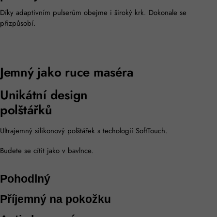
Díky adaptivním pulserům obejme i široký krk. Dokonale se
přizpůsobí.
Jemný jako ruce maséra
Unikátní design
polštářků
Ultrajemný silikonový polštářek s techologií SoftTouch.
Budete se cítit jako v bavlnce.
Pohodlný
Příjemný na pokožku