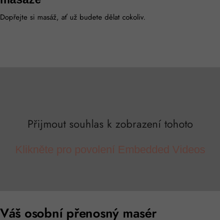
Dopřejte si masáž, ať už budete dělat cokoliv.
Přijmout souhlas k zobrazení tohoto
Klikněte pro povolení Embedded Videos
Váš osobní přenosný masér