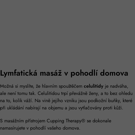
Lymfatická masáž v pohodlí domova
Možná si myslíte, že hlavním spouštěčem
celulitidy
je nadváha,
ale není tomu tak. Celulitidou trpí převážně ženy, a to bez ohledu
na to, kolik váží. Na vině jejího vzniku jsou podkožní buňky, které
při ukládání nabírají na objemu a jsou vytlačovány proti kůži.
S masážním přístrojem Cupping Therapy® se dokonale
namasírujete v pohodlí vašeho domova.