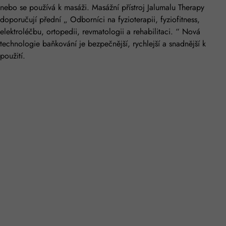
nebo se používá k masáži. Masážní přístroj Jalumalu Therapy
doporučují přední „ Odborníci na fyzioterapii, fyziofitness,
elektroléčbu, ortopedii, revmatologii a rehabilitaci. “ Nová
technologie baňkování je bezpečnější, rychlejší a snadnější k
použití.