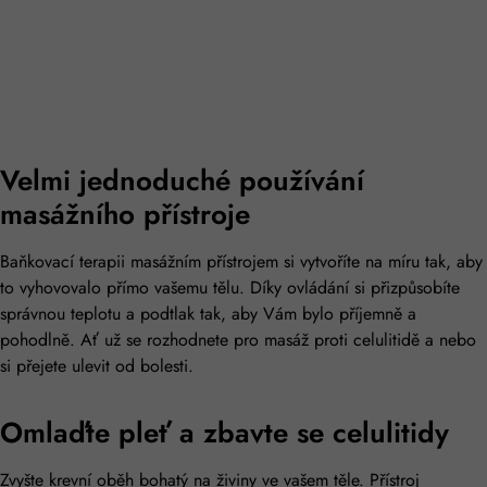
Velmi jednoduché používání
masážního přístroje
Baňkovací terapii masážním přístrojem si vytvoříte na míru tak, aby
to vyhovovalo přímo vašemu tělu. Díky ovládání si přizpůsobíte
správnou teplotu a podtlak tak, aby Vám bylo příjemně a
pohodlně. Ať už se rozhodnete pro masáž proti celulitidě a nebo
si přejete ulevit od bolesti.
Omlaďte pleť a zbavte se celulitidy​
Zvyšte krevní oběh bohatý na živiny ve vašem těle. Přístroj