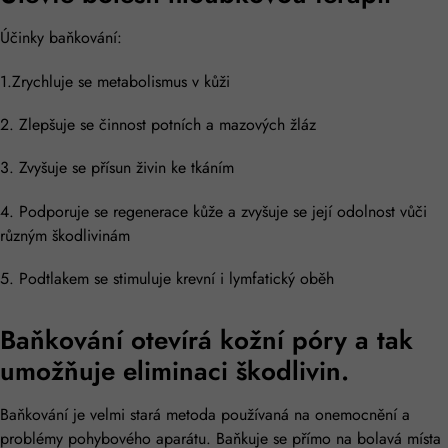
Účinky baňkování:
1.Zrychluje se metabolismus v kůži
2. Zlepšuje se činnost potních a mazových žláz
3. Zvyšuje se přísun živin ke tkáním
4. Podporuje se regenerace kůže a zvyšuje se její odolnost vůči
různým škodlivinám
5. Podtlakem se stimuluje krevní i lymfatický oběh
Baňkování otevírá kožní póry a tak
umožňuje eliminaci škodlivin.
Baňkování je velmi stará metoda používaná na onemocnění a
problémy pohybového aparátu. Baňkuje se přímo na bolavá místa