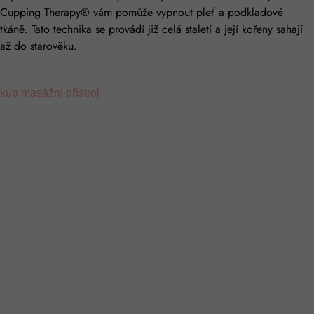
Cupping Therapy® vám pomůže vypnout pleť a podkladové
tkáně. Tato technika se provádí již celá staletí a její kořeny sahají
až do starověku.
kup masážní přístroj