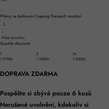
–
Přístroj na baňkování Cupping Therapy® množství
+
Přidat do košíku
Quantity discounts
1
2
3+
1.970Kč
1.950Kč
1.930Kč
DOPRAVA ZDARMA
Pospěšte si zbývá pouze 6 kusů
Nerušené uvolnění, kdekoliv si