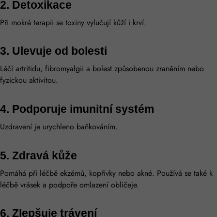
2. Detoxikace
Při mokré terapii se toxiny vylučují kůží i krví.
3. Ulevuje od bolesti
Léčí artritidu, fibromyalgii a bolest způsobenou zraněním nebo
fyzickou aktivitou.
4. Podporuje imunitní systém
Uzdravení je urychleno baňkováním.
5. Zdravá kůže
Pomáhá při léčbě ekzémů, kopřivky nebo akné. Používá se také k
léčbě vrásek a podpoře omlazení obličeje.
6. Zlepšuje trávení