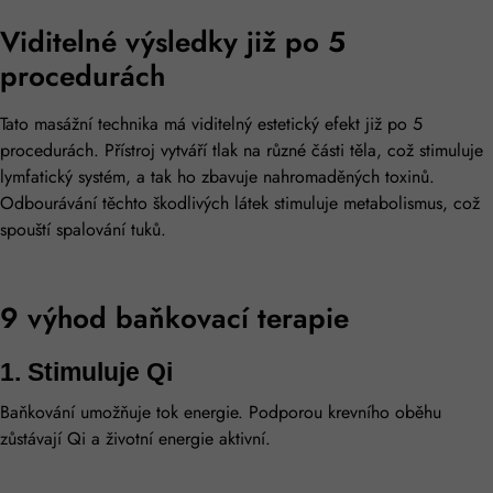
Viditelné výsledky již po 5
procedurách
Tato masážní technika má viditelný estetický efekt již po 5
procedurách. Přístroj vytváří tlak na různé části těla, což stimuluje
lymfatický systém, a tak ho zbavuje nahromaděných toxinů.
Odbourávání těchto škodlivých látek stimuluje metabolismus, což
spouští spalování tuků.
9 výhod baňkovací terapie
1. Stimuluje Qi
Baňkování umožňuje tok energie. Podporou krevního oběhu
zůstávají Qi a životní energie aktivní.