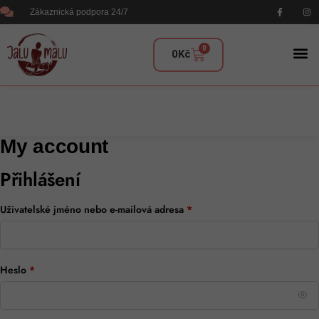
Zákaznická podpora 24/7
0
0
Kč
My account
Přihlášení
Uživatelské jméno nebo e-mailová adresa
*
Heslo
*