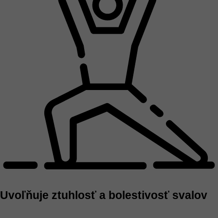
Uvoľňuje ztuhlosť a bolestivosť svalov