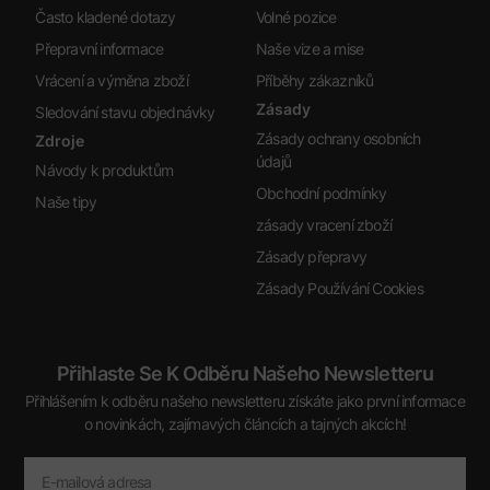
Často kladené dotazy
Volné pozice
Přepravní informace
Naše vize a mise
Vrácení a výměna zboží
Příběhy zákazníků
Zásady
Sledování stavu objednávky
Zásady ochrany osobních
Zdroje
údajů
Návody k produktům
Obchodní podmínky
Naše tipy
zásady vracení zboží
Zásady přepravy
Zásady Používání Cookies
Přihlaste Se K Odběru Našeho Newsletteru
Přihlášením k odběru našeho newsletteru získáte jako první informace
o novinkách, zajímavých článcích a tajných akcích!