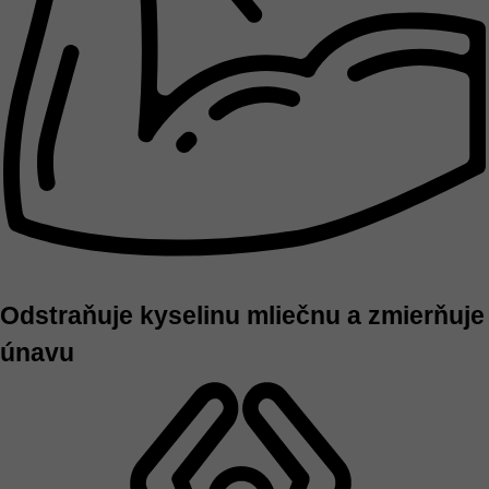
Odstraňuje kyselinu mliečnu a zmierňuje
únavu