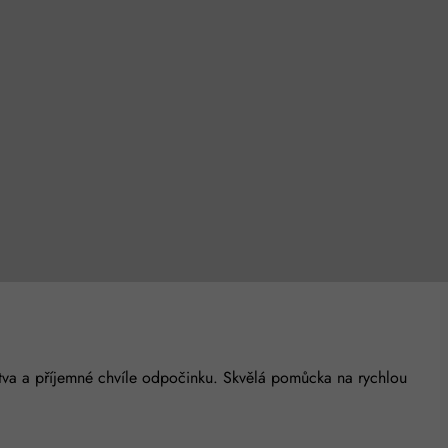
stva a příjemné chvíle odpočinku. Skvělá pomůcka na rychlou