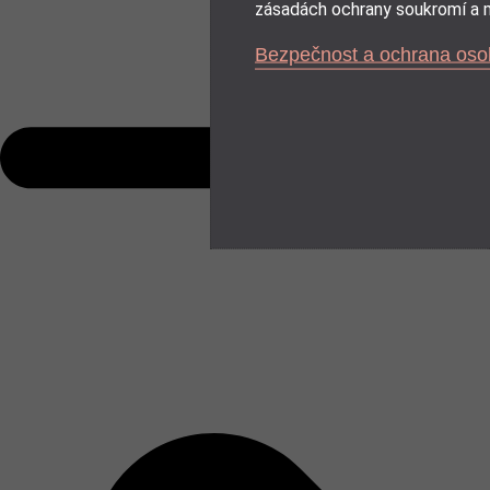
zásadách ochrany soukromí a m
Bezpečnost a ochrana oso