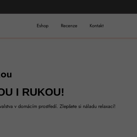
Eshop
Recenze
Kontakt
kou
OU I RUKOU!
valstva v domácím prostředí. Zlepšete si náladu relaxací!