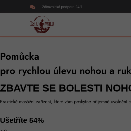
Zákaznická podpora 24/7
Pomůcka
pro rychlou úlevu nohou a ru
ZBAVTE SE BOLESTI NOH
Praktické masážní zařízení, které vám poskytne příjemné uvolnění s
Ušetříte 54%