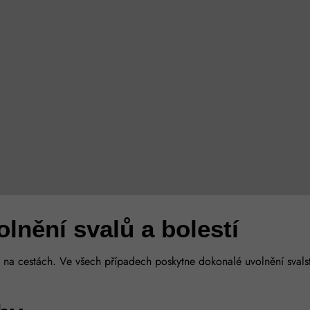
nění svalů a bolestí
či na cestách. Ve všech případech poskytne dokonalé uvolnění sval