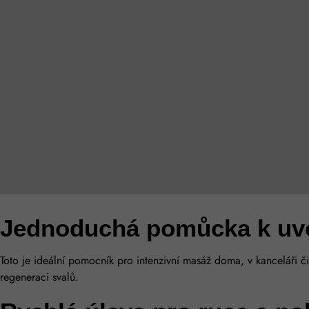
Jednoduchá pomůcka k uvol
Toto je ideální pomocník pro intenzivní masáž doma, v kanceláři 
regeneraci svalů.