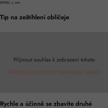
599Kč
vč. DPH
Tip na zeštíhlení obličeje
Přijmout souhlas k zobrazení tohoto
Klikněte pro povolení Embedded Videos
Rychle a účinně se zbavíte druhé