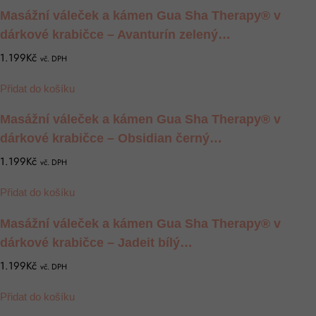
Masážní váleček a kámen Gua Sha Therapy® v
dárkové krabičce – Avanturín zelený…
1.199Kč
vč. DPH
Přidat do košíku
Masážní váleček a kámen Gua Sha Therapy® v
dárkové krabičce – Obsidian černý…
1.199Kč
vč. DPH
Přidat do košíku
Masážní váleček a kámen Gua Sha Therapy® v
dárkové krabičce – Jadeit bílý…
1.199Kč
vč. DPH
Přidat do košíku