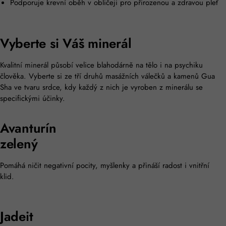
Podporuje krevní oběh v obličeji pro přirozenou a zdravou pleť
Vyberte si Váš minerál
Kvalitní minerál působí velice blahodárně na tělo i na psychiku
člověka. Vyberte si ze tří druhů masážních válečků a kamenů Gua
Sha ve tvaru srdce, kdy každý z nich je vyroben z minerálu se
specifickými účinky.
Avanturín
zelený
Pomáhá ničit negativní pocity, myšlenky a přináší radost i vnitřní
klid.
Jadeit