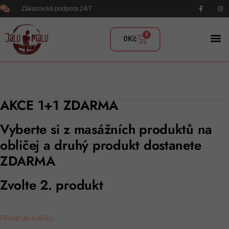
Zákaznická podpora 24/7
0
0
Kč
AKCE 1+1 ZDARMA
Vyberte si z masážních produktů na
obličej a druhý produkt dostanete
ZDARMA
Zvolte 2. produkt
Přidat do košíku