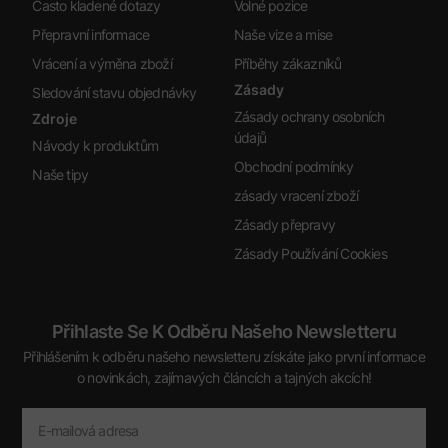
Často kladené dotazy
Volné pozice
Přepravní informace
Naše vize a mise
Vrácení a výměna zboží
Příběhy zákazníků
Zásady
Sledování stavu objednávky
Zásady ochrany osobních
Zdroje
údajů
Návody k produktům
Obchodní podmínky
Naše tipy
zásady vracení zboží
Zásady přepravy
Zásady Používání Cookies
Přihlaste Se K Odběru Našeho Newsletteru
Přihlášením k odběru našeho newsletteru získáte jako první informace
o novinkách, zajímavých článcích a tajných akcích!