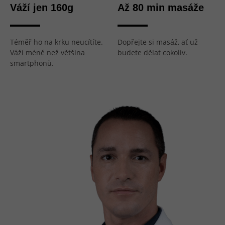
Váží jen 160g
Až 80 min masáže
Téměř ho na krku neucítíte.
Dopřejte si masáž, ať už
Váží méně než většina
budete dělat cokoliv.
smartphonů.