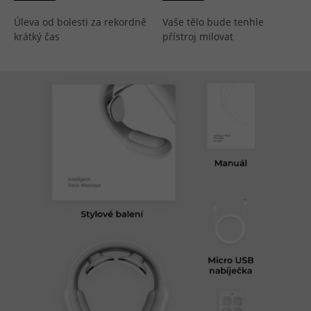
Úleva od bolesti za rekordně
Vaše tělo bude tenhle
krátký čas
přístroj milovat