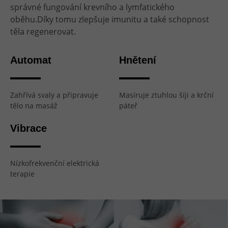
správné fungování krevního a lymfatického
oběhu.Díky tomu zlepšuje imunitu a také schopnost
těla regenerovat.
Automat
Hnětení
Zahřívá svaly a připravuje
Masíruje ztuhlou šíji a krční
tělo na masáž
páteř
Vibrace
Nízkofrekvenční elektrická
terapie