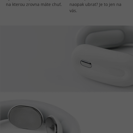
na kterou zrovna máte chuť.
naopak ubrat? Je to jen na
vás.