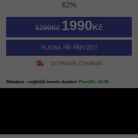
62%
1990
Kč
5299Kč
PLATBA PŘI PŘEVZETÍ
DOPRAVA ZDARMA
Skladem - nejbližší termín dodání:
Pondělí, 10.08.