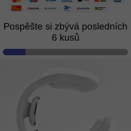
Pospěšte si zbývá posledních
6 kusů