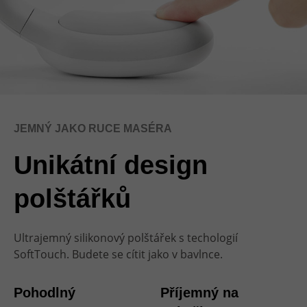
JEMNÝ JAKO RUCE MASÉRA
Unikátní design
polštářků
Ultrajemný silikonový polštářek s techologií
SoftTouch. Budete se cítit jako v bavlnce.
Pohodlný
Příjemný na