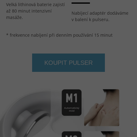
Velká lithinová baterie zajistí
až 80 minut intenzivní
Nabíjecí adaptér dodáváme
masáže.
v balení k pulseru.
* frekvence nabíjení při denním používání 15 minut
KOUPIT PULSER