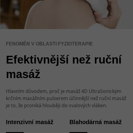
FENOMÉN V OBLASTI FYZIOTERAPIE
Efektivnější než ruční
masáž
Hlavním důvodem, proč je masáž 4D UltraSonickým
krčním masážním pulserem účinnější než ruční masáž
je to, že proniká hlouběji do svalových vláken.
Intenzivní masáž
Blahodárná masáž