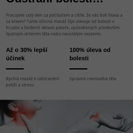
Pracujete celý den za počítačem a cítíte, že vás bolí hlava a
za krkem? Tahle účinná masáž šíje ulevuje od bolestí v
hrudní a bederní oblasti páteře, způsobených především
špatným držením těla nebo neustálým sezením.
Až o 30% lepší
100% úleva od
účinek
bolesti
Rychlá masáž k odstranění
Správná rovnováha těla
potíží a stresu