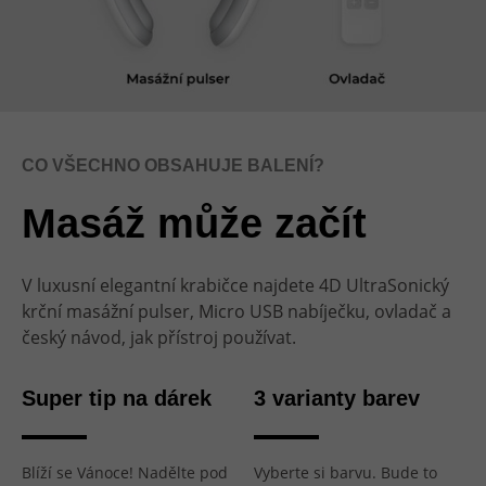
CO VŠECHNO OBSAHUJE BALENÍ?
Masáž může začít
V luxusní elegantní krabičce najdete 4D UltraSonický
krční masážní pulser, Micro USB nabíječku, ovladač a
český návod, jak přístroj používat.
Super tip na dárek
3 varianty barev
Blíží se Vánoce! Nadělte pod
Vyberte si barvu. Bude to