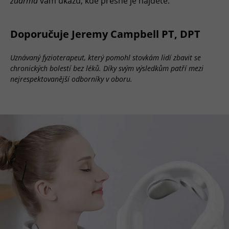
zdarma
vám ukážu, kde přesně je najdete.“
Doporučuje Jeremy Campbell PT, DPT
Uznávaný fyzioterapeut, který pomohl stovkám lidí zbavit se
chronických bolestí bez léků. Díky svým výsledkům patří mezi
nejrespektovanější odborníky v oboru.