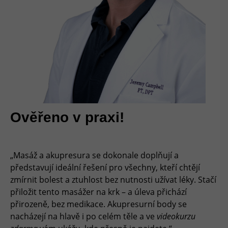
Ověřeno v praxi!
„Masáž a akupresura se dokonale doplňují a
představují ideální řešení pro všechny, kteří chtějí
zmírnit bolest a ztuhlost bez nutnosti užívat léky. Stačí
přiložit tento masážer na krk – a úleva přichází
přirozeně, bez medikace. Akupresurní body se
nacházejí na hlavě i po celém těle a ve
videokurzu