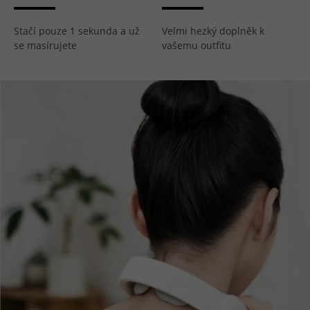
Stačí pouze 1 sekunda a už
Velmi hezký doplněk k
se masírujete
vašemu outfitu