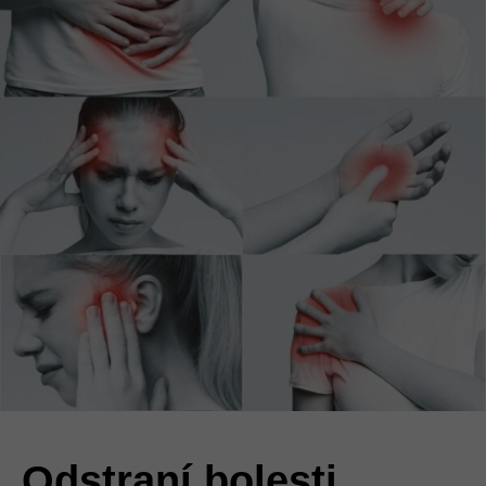
Odstraní bolesti…