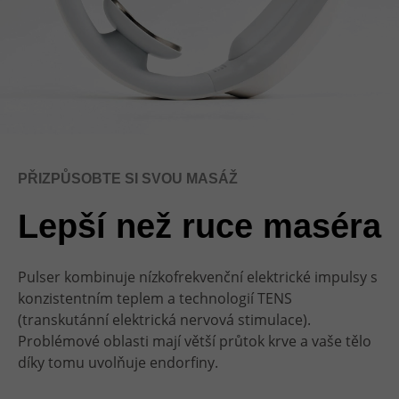
PŘIZPŮSOBTE SI SVOU MASÁŽ
Lepší než ruce maséra
Pulser kombinuje nízkofrekvenční elektrické impulsy s
konzistentním teplem a technologií TENS
(transkutánní elektrická nervová stimulace).
Problémové oblasti mají větší průtok krve a vaše tělo
díky tomu uvolňuje endorfiny.