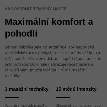
VÁŠ OSOBNÍ PŘENOSNÝ MASÉR
Maximální komfort a
pohodlí
Během několika sekund se zahřeje, aby napodobil
teplé lidské ruce a poskytl „realistickou“ masáž krku a
krční páteře. Zároveň odstranil napětí všude tam, kde
je to potřeba. Dokonale nahrazuje ruce maséra a
zároveň vám umožní ovládat 3 různé masážní
techniky.
3 masážní techniky
15 módů intenzity
Vyberte si způsob masáže,
Chcete přidat na tlaku nebo