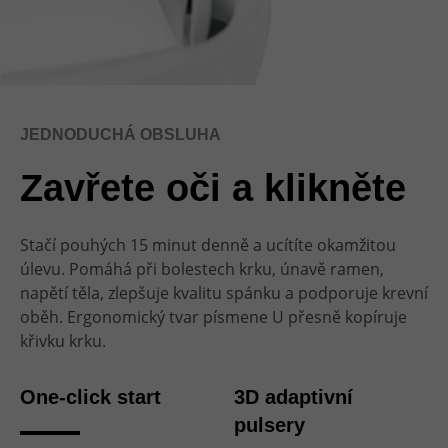
JEDNODUCHÁ OBSLUHA
Zavřete oči a klikněte
Stačí pouhých 15 minut denně a ucítíte okamžitou
úlevu. Pomáhá při bolestech krku, únavě ramen,
napětí těla, zlepšuje kvalitu spánku a podporuje krevní
oběh. Ergonomický tvar písmene U přesně kopíruje
křivku krku.
One-click start
3D adaptivní
pulsery