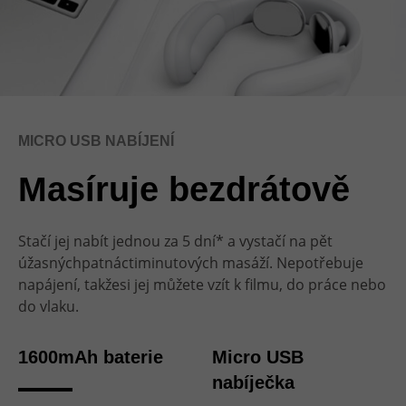
MICRO USB NABÍJENÍ
Masíruje bezdrátově
Stačí jej nabít jednou za 5 dní* a vystačí na pět
úžasnýchpatnáctiminutových masáží. Nepotřebuje
napájení, takžesi jej můžete vzít k filmu, do práce nebo
do vlaku.
1600mAh baterie
Micro USB
nabíječka