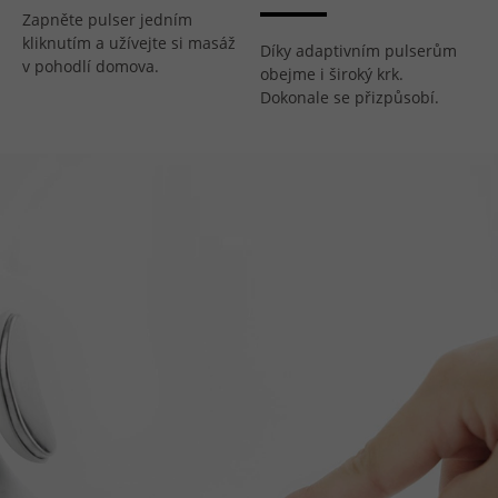
Zapněte pulser jedním
kliknutím a užívejte si masáž
Díky adaptivním pulserům
v pohodlí domova.
obejme i široký krk.
Dokonale se přizpůsobí.