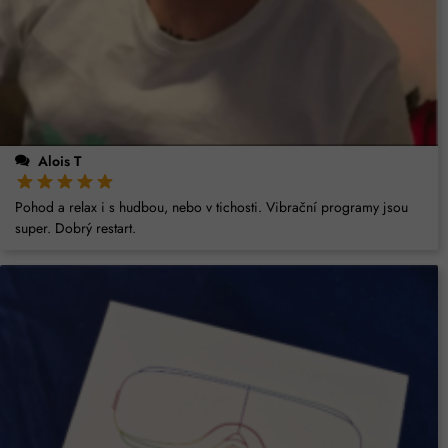
Alois T
Pohod a relax i s hudbou, nebo v tichosti. Vibrační programy jsou
super. Dobrý restart.