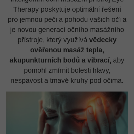
Therapy poskytuje optimální řešení
pro jemnou péči a pohodu vašich očí a
je novou generací očního masážního
přístroje, který využívá
vědecky
ověřenou masáž tepla,
akupunkturních bodů a vibrací,
aby
pomohl zmírnit bolesti hlavy,
nespavost a tmavé kruhy pod očima.