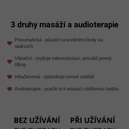
3 druhy masáží a audioterapie
Pneumatická - působí na konkrétní body na
spáncích
Vibrační - zvyšuje mikrocirkulaci, provádí jemný
lifting
Infračervená - způsobuje jemné zahřátí
Audioterapie - pusťte si k relaxaci oblíbenou hudbu