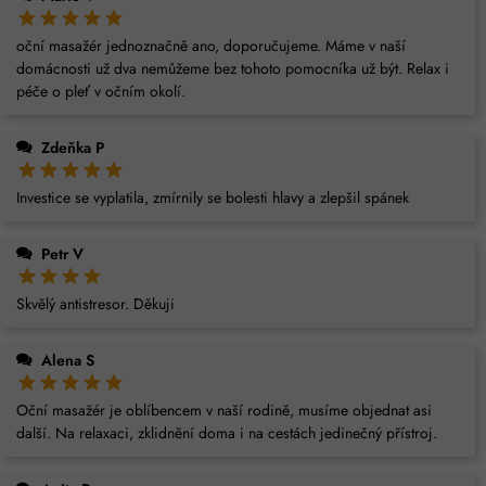
oční masažér jednoznačně ano, doporučujeme. Máme v naší
domácnosti už dva nemůžeme bez tohoto pomocníka už být. Relax i
péče o pleť v očním okolí.
Zdeňka P
Investice se vyplatila, zmírnily se bolesti hlavy a zlepšil spánek
Petr V
Skvělý antistresor. Děkuji
Alena S
Oční masažér je oblíbencem v naší rodině, musíme objednat asi
další. Na relaxaci, zklidnění doma i na cestách jedinečný přístroj.