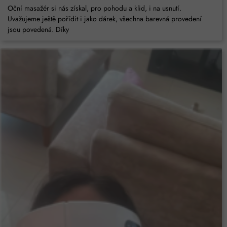
Oční masažér si nás získal, pro pohodu a klid, i na usnutí.
Uvažujeme ještě pořídit i jako dárek, všechna barevná provedení
jsou povedená. Díky