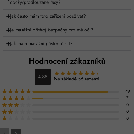
čočky/prodloužené řasy?
Jak často mám toto zařízení používat?
Je masážní přístroj bezpečný pro mé oči?
Jak mám masážní přístroj čistit?
Hodnocení zákazníků
4.88
Na základě 56 recenzí
49
7
0
0
0