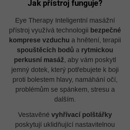
Jak přístroj funguje?
Eye Therapy Inteligentní masážní
přístroj využívá technologii
bezpečné
komprese vzduchu
a hnětení, terapii
spouštěcích bodů
a
rytmickou
perkusní masáž
, aby vám poskytl
jemný dotek, který potřebujete k boji
proti bolestem hlavy, namáhání očí,
problémům se spánkem, stresu a
dalším.
Vestavěné
vyhřívací polštářky
poskytují uklidňující nastavitelnou