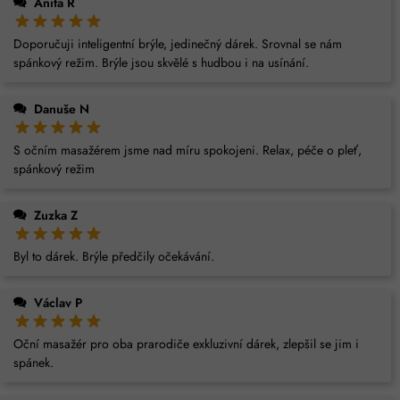
Anita R
Doporučuji inteligentní brýle, jedinečný dárek. Srovnal se nám
spánkový režim. Brýle jsou skvělé s hudbou i na usínání.
Danuše N
S očním masažérem jsme nad míru spokojeni. Relax, péče o pleť,
spánkový režim
Zuzka Z
Byl to dárek. Brýle předčily očekávání.
Václav P
Oční masažér pro oba prarodiče exkluzivní dárek, zlepšil se jim i
spánek.