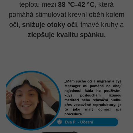
teplotu mezi
38 °C-42 °C
, která
pomáhá stimulovat krevní oběh kolem
očí,
snižuje otoky očí
, tmavé kruhy a
zlepšuje kvalitu spánku.