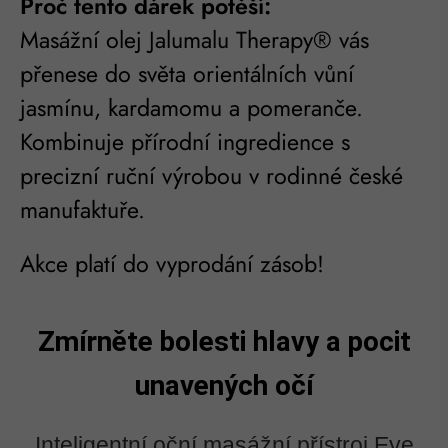
Proč tento dárek potěší:
Masážní olej Jalumalu Therapy® vás
přenese do světa orientálních vůní
jasmínu, kardamomu a pomeranče.
Kombinuje přírodní ingredience s
precizní ruční výrobou v rodinné české
manufaktuře.
Akce platí do vyprodání zásob!
Zmírněte bolesti hlavy a pocit
unavených očí
Inteligentní oční masážní přístroj Eye