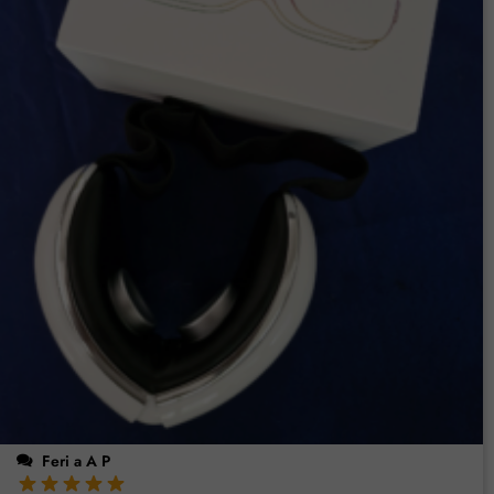
Feri a A P