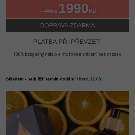
1990
Kč
4490Kč
DOPRAVA ZDARMA
PLATBA PŘI PŘEVZETÍ
100% bezpečný nákup s možností vrácení, bez otázek.
Skladem - nejbližší termín dodání:
Úterý, 11.08.