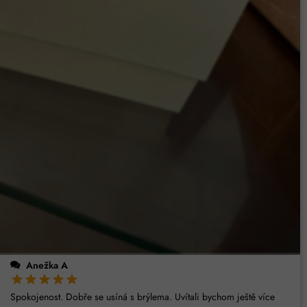
Anežka A
Spokojenost. Dobře se usíná s brýlema. Uvítali bychom ještě více