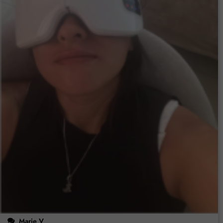
Marie V