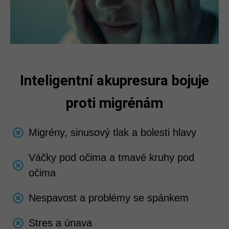
Inteligentní akupresura bojuje
proti migrénám
Migrény, sinusový tlak a bolesti hlavy
Váčky pod očima a tmavé kruhy pod
očima
Nespavost a problémy se spánkem
Stres a únava