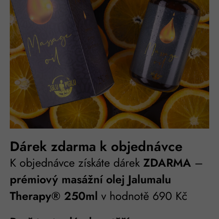
Dárek zdarma k objednávce
K objednávce získáte dárek
ZDARMA
–
prémiový masážní olej Jalumalu
Therapy® 250ml
v hodnotě 690 Kč