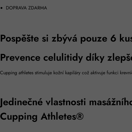
DOPRAVA ZDARMA
Pospěšte si zbývá pouze 6 ku
Prevence celulitidy díky zlep
Cupping athletes stimuluje kožní kapiláry což aktivuje funkci krev
Jedinečné vlastnosti masážního
Cupping Athletes®