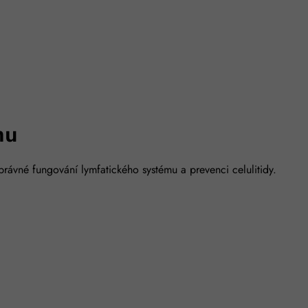
mu
správné fungování lymfatického systému a prevenci celulitidy.