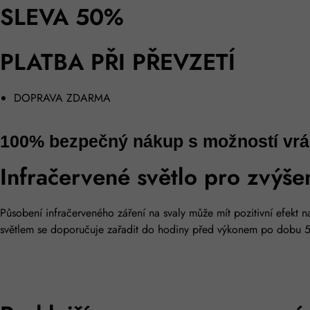
SLEVA 50%
PLATBA PŘI PŘEVZETÍ
DOPRAVA ZDARMA
100% bezpečný nákup s možností vrác
Infračervené světlo pro zvýše
Působení infračerveného záření na svaly může mít pozitivní efekt n
světlem se doporučuje zařadit do hodiny před výkonem po dobu 