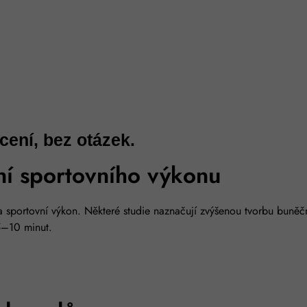
ení, bez otázek.
ní sportovního výkonu
a sportovní výkon. Některé studie naznačují zvýšenou tvorbu buněčn
5–10 minut.