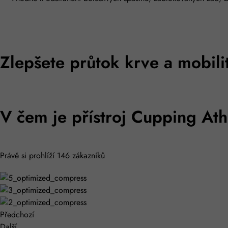
Zlepšete průtok krve a mobili
V čem je přístroj Cupping Ath
Právě si prohlíží 146 zákazníků
Předchozí
Další