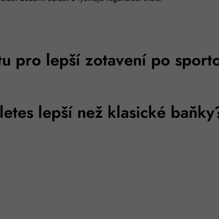
tu pro lepší zotavení po spor
letes lepší než klasické baňky