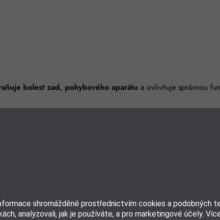
raňuje bolest zad, pohybového aparátu
a ovlivňuje správnou fun
informace shromážděné prostřednictvím cookies a podobných tec
ách, analyzovali, jak je používáte, a pro marketingové účely. Víc