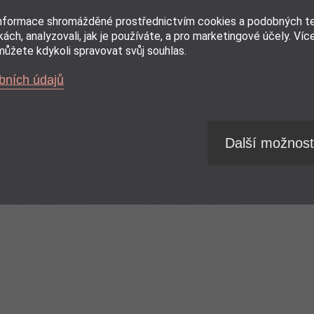
informace shromážděné prostřednictvím cookies a podobných tec
ách, analyzovali, jak je používáte, a pro marketingové účely. Víc
ůžete kdykoli spravovat svůj souhlas.
bních údajů
Další možnost