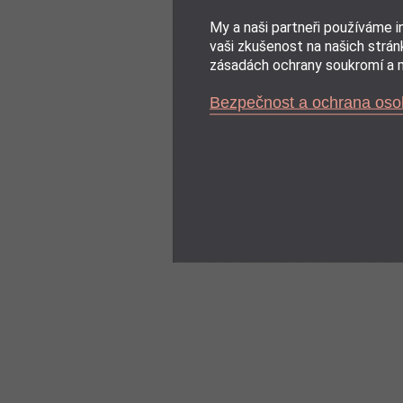
My a naši partneři používáme 
vaši zkušenost na našich stránk
zásadách ochrany soukromí a m
Bezpečnost a ochrana oso