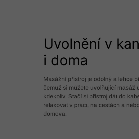
Uvolnění v kan
i doma​
Masážní přístroj je odolný a lehce 
čemuž si můžete uvolňující masáž u
kdekoliv. Stačí si přístroj dát do ka
relaxovat v práci, na cestách a neb
domova.