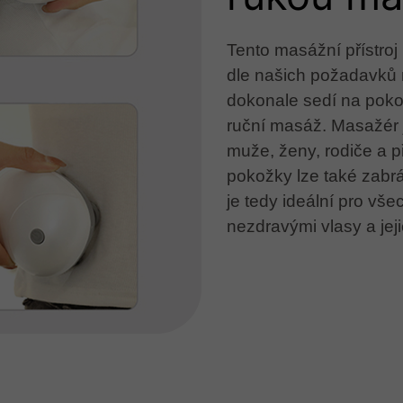
Tento masážní přístroj
dle našich požadavků 
dokonale sedí na poko
ruční masáž. Masažér 
muže, ženy, rodiče a p
pokožky lze také zabrá
je tedy ideální pro všec
nezdravými vlasy a je