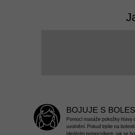
J
BOJUJE S BOLES
Pomocí masáže pokožky hlavy d
uvolnění. Pokud trpíte na bolesti 
ideálním pomocníkem, jak se bole