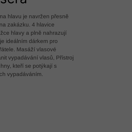
 na hlavu je navržen přesně
na zakázku. 4 hlavice
žce hlavy a plně nahrazují
je ideálním dárkem pro
řátele. Masáží vlasové
nit vypadávání vlasů, Přístroj
hny, kteří se potýkají s
jich vypadáváním.