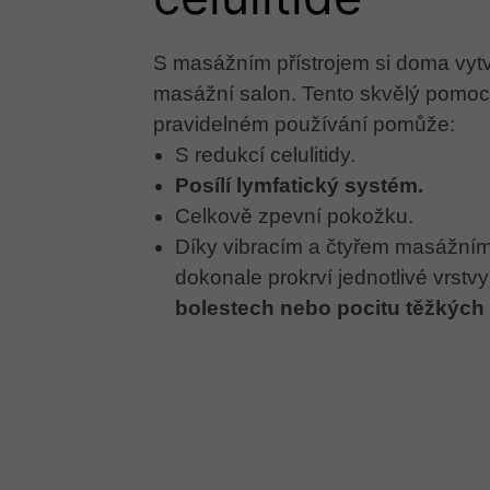
S masážním přístrojem si doma vytv
masážní salon. Tento skvělý pomoc
pravidelném používání pomůže:
S redukcí celulitidy.
Posílí lymfatický systém.
Celkově zpevní pokožku.
Díky vibracím a čtyřem masážní
dokonale prokrví jednotlivé vrstvy
bolestech nebo pocitu těžkých