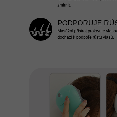
zmírnit.
PODPORUJE RŮS
Masážní přístroj prokrvuje vlas
dochází k podpoře růstu vlasů.