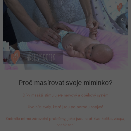
Proč masírovat svoje miminko?
Díky masáži stimulujete nervový a oběhový systém
Uvolníte svaly, které jsou po porodu napjaté
Zmírníte mírné zdravotní problémy, jako jsou například kolika, zácpa,
nachlazení