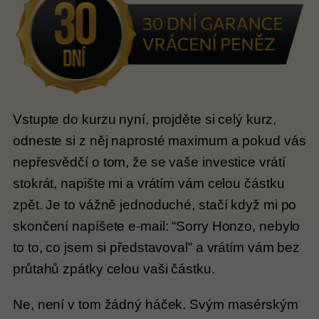
Vstupte do kurzu nyní, projděte si celý kurz,
odneste si z něj naprosté maximum a pokud vás
nepřesvědčí o tom, že se vaše investice vrátí
stokrát, napište mi a vrátím vám celou částku
zpět. Je to vážně jednoduché, stačí když mi po
skončení napíšete e-mail: “Sorry Honzo, nebylo
to to, co jsem si představoval” a vrátím vám bez
průtahů zpátky celou vaši částku.
Ne, není v tom žádný háček. Svým masérským