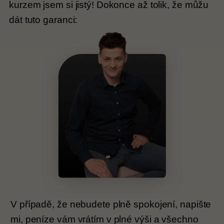
kurzem jsem si jistý! Dokonce až tolik, že můžu
dát tuto garanci:
V případě, že nebudete plně spokojení, napište
mi, peníze vám vrátím v plné výši a všechno