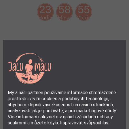
23
58
55
Hodin
Minut
Vteřin
My a naši partneři používáme informace shromážděné
prostřednictvím cookies a podobných technologií,
abychom zlepšili vaši zkušenost na našich stránkách,
analyzovali, jak je používáte, a pro marketingové účely.
Více informací naleznete v našich zásadách ochrany
soukromí a můžete kdykoli spravovat svůj souhlas.